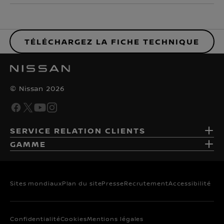
TÉLÉCHARGEZ LA FICHE TECHNIQUE
© Nissan 2026
SERVICE RELATION CLIENTS
GAMME
Sites mondiaux
Plan du site
Presse
Recrutement
Accessibilité
Confidentialité
Cookies
Mentions légales